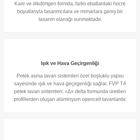
Kare ve dikdörtgen formda, farklı ebatlardaki hücre
boyutlarıyla tasarımcılara ve mimarlara geniş bir
tasarım olanağı sunmaktadır.
Işık ve Hava Geçirgenliği
Petek asma tavan sistemleri özel boşluklu yapısı
sayesinde ışık ve hava geçirgenliği sağlar. FVP T4
petek tavan sistemleri; «Δ» delta formunda üretilen
profillerden oluşan alüminyum opencell tavanlardır.