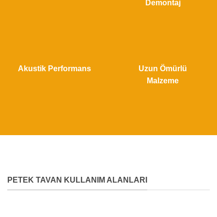
Demontaj
Akustik Performans
Uzun Ömürlü
Malzeme
PETEK TAVAN KULLANIM ALANLARI