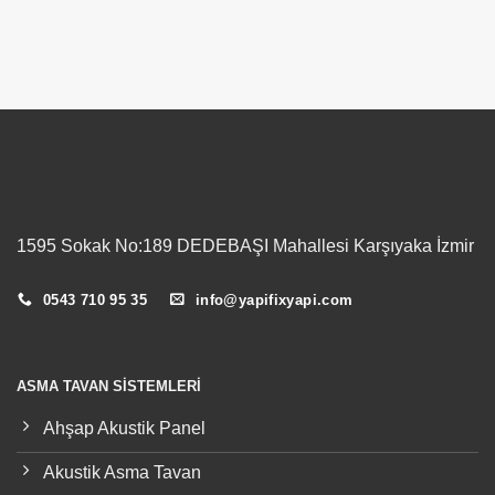
1595 Sokak No:189 DEDEBAŞI Mahallesi Karşıyaka İzmir
0543 710 95 35
info@yapifixyapi.com
ASMA TAVAN SISTEMLERI
Ahşap Akustik Panel
Akustik Asma Tavan