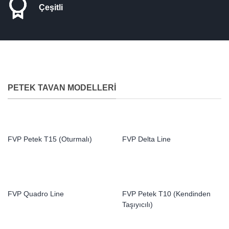
Çeşitli
PETEK TAVAN MODELLERI
FVP Petek T15 (Oturmalı)
FVP Delta Line
FVP Quadro Line
FVP Petek T10 (Kendinden
Taşıyıcılı)