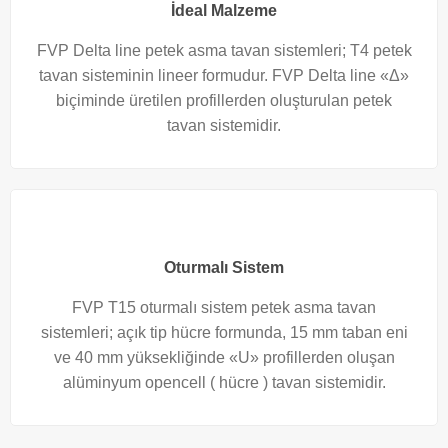
İdeal Malzeme
FVP Delta line petek asma tavan sistemleri; T4 petek
tavan sisteminin lineer formudur. FVP Delta line «Δ»
biçiminde üretilen profillerden oluşturulan petek
tavan sistemidir.
Oturmalı Sistem
FVP T15 oturmalı sistem petek asma tavan
sistemleri; açık tip hücre formunda, 15 mm taban eni
ve 40 mm yüksekliğinde «U» profillerden oluşan
alüminyum opencell ( hücre ) tavan sistemidir.