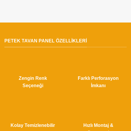
PETEK TAVAN PANEL ÖZELLIKLERI
Zengin Renk
Farklı Perforasyon
Seçeneği
İmkanı
Kolay Temizlenebilir
Hızlı Montaj &