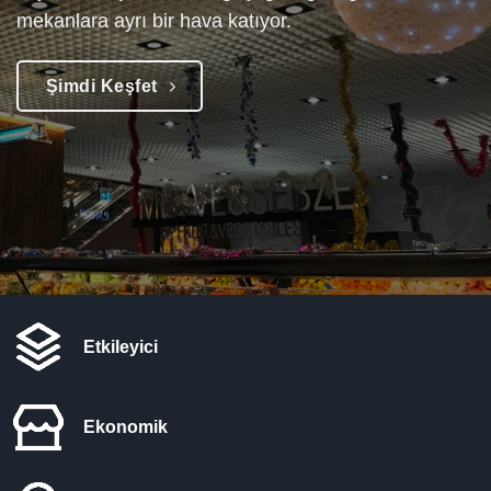
mekanlara ayrı bir hava katıyor.
Şimdi Keşfet
Etkileyici
Ekonomik