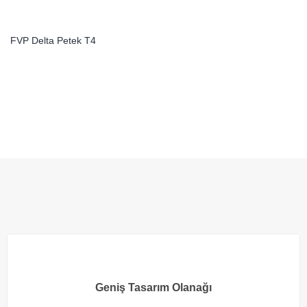
FVP Delta Petek T4
Geniş Tasarım Olanağı